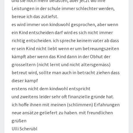
und sie noch mehr belasten, aber jetzt wo ihre
Leistungen in der schule immer schlechter werden,
bereue ich das zutiefst.
es wird immer von kindswohl gesprochen, aber wenn
ein Kind entscheiden darf wird es sich nicht immer
richtig entscheiden. ich spreche keinem vater ab dass
er sein Kind nicht liebt wenn er um betreuungszeiten
kämpft aber wenn das Kind dann in der Obhut der
grosseltern (nicht lernt und nicht altersgemäss)
betreut wird, sollte man auch in betracht ziehen dass
dieser kampf
erstens nicht dem kindwohl entspricht
und zweitens leider sehr oft finanzielle gründe hat.
ich hoffe ihnen mit meinen (schlimmen) Erfahrungen
neue ansätze geliefert zu haben. mit freundlichen
grüßen
Ulli Scherübl