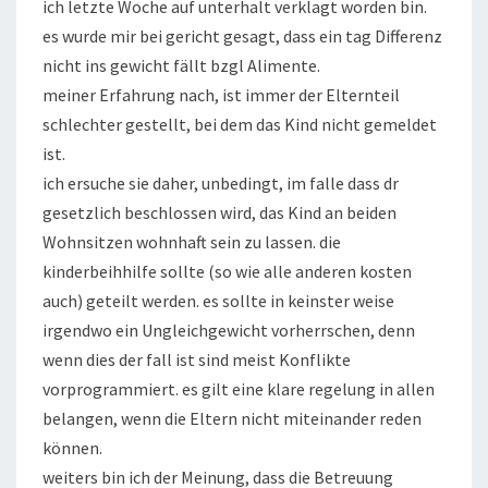
ich letzte Woche auf unterhalt verklagt worden bin.
es wurde mir bei gericht gesagt, dass ein tag Differenz
nicht ins gewicht fällt bzgl Alimente.
meiner Erfahrung nach, ist immer der Elternteil
schlechter gestellt, bei dem das Kind nicht gemeldet
ist.
ich ersuche sie daher, unbedingt, im falle dass dr
gesetzlich beschlossen wird, das Kind an beiden
Wohnsitzen wohnhaft sein zu lassen. die
kinderbeihhilfe sollte (so wie alle anderen kosten
auch) geteilt werden. es sollte in keinster weise
irgendwo ein Ungleichgewicht vorherrschen, denn
wenn dies der fall ist sind meist Konflikte
vorprogrammiert. es gilt eine klare regelung in allen
belangen, wenn die Eltern nicht miteinander reden
können.
weiters bin ich der Meinung, dass die Betreuung