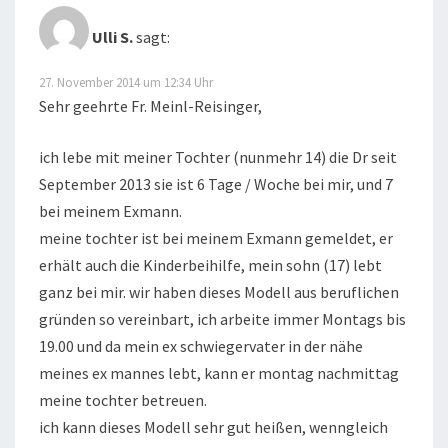
I
Ulli S.
sagt:
O
N
27. November 2014 um 12:34 Uhr
Sehr geehrte Fr. Meinl-Reisinger,
ich lebe mit meiner Tochter (nunmehr 14) die Dr seit
September 2013 sie ist 6 Tage / Woche bei mir, und 7
bei meinem Exmann.
meine tochter ist bei meinem Exmann gemeldet, er
erhält auch die Kinderbeihilfe, mein sohn (17) lebt
ganz bei mir. wir haben dieses Modell aus beruflichen
gründen so vereinbart, ich arbeite immer Montags bis
19.00 und da mein ex schwiegervater in der nähe
meines ex mannes lebt, kann er montag nachmittag
meine tochter betreuen.
ich kann dieses Modell sehr gut heißen, wenngleich